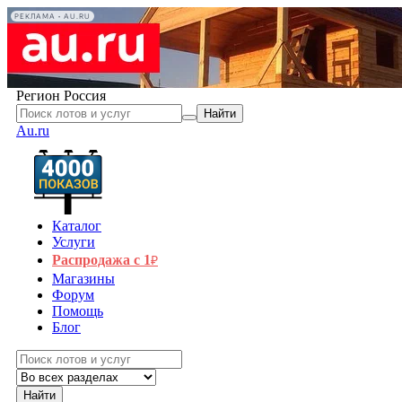
РЕКЛАМА • AU.RU
Регион
Россия
Найти
Au.ru
Каталог
Услуги
Распродажа с 1
₽
Магазины
Форум
Помощь
Блог
Найти