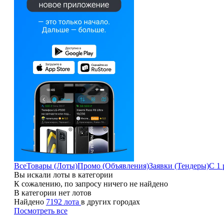
Все
Товары (Лоты)
Промо (Объявления)
Заявки (Тендеры)
С 1 
Вы искали лоты в категории
К сожалению, по запросу ничего не найдено
В категории нет лотов
Найдено
7192 лота
в других городах
Посмотреть все