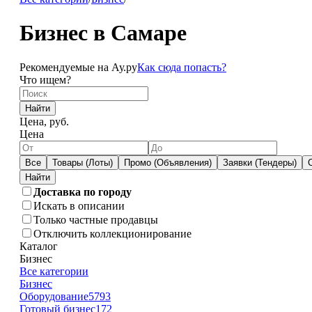
Бизнес в Самаре
Рекомендуемые на Ау.ру
Как сюда попасть?
Что ищем?
Найти
Цена, руб.
Цена
Все
Товары (Лоты)
Промо (Объявления)
Заявки (Тендеры)
Доставка по городу
Искать в описании
Только частные продавцы
Отключить коллекционирование
Каталог
Бизнес
Все категории
Бизнес
Оборудование
5793
Готовый бизнес
172