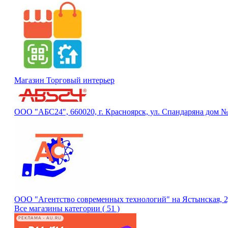
Магазин Торговый интерьер
ООО "АБС24", 660020, г. Красноярск, ул. Спандаряна дом №13
ООО "Агентство современных технологий" на Ястынская, 
Все магазины категории ( 51 )
РЕКЛАМА • AU.RU