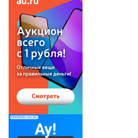
РЕКЛАМА • AU.RU