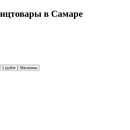
анцтовары в Самаре
С 1 рубля
Магазины