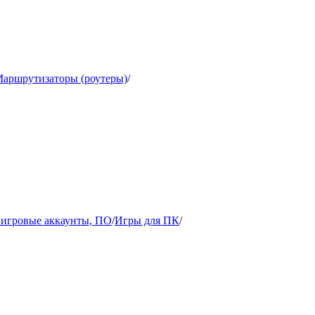
аршрутизаторы (роутеры)
/
игровые аккаунты, ПО
/
Игры для ПК
/