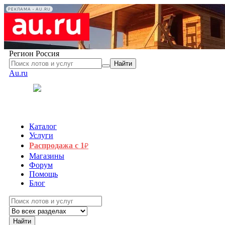
РЕКЛАМА • AU.RU
Регион
Россия
Найти
Au.ru
Каталог
Услуги
Распродажа с 1
₽
Магазины
Форум
Помощь
Блог
Найти